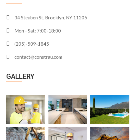
34 Steuben St, Brooklyn, NY 11205
Mon - Sat: 7:00-18:00
(205)-509-1845
contact@constrau.com
GALLERY