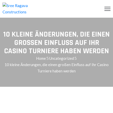
OME
10 KLEINE ÄNDERUNGEN, DIE EINEN
BOUT
S
GROSSEN EINFLUSS AUF IHR C
ASINO TURNIERE HABEN WERDEN
RVICES
Home
Uncategorized
ROJECTS
10 kleine Änderungen, die einen großen Einfluss auf Ihr Casino
Turniere haben werden
LLERY
ONTACT
S
QUIRY