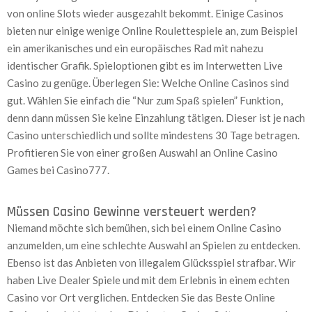
von online Slots wieder ausgezahlt bekommt. Einige Casinos
bieten nur einige wenige Online Roulettespiele an, zum Beispiel
ein amerikanisches und ein europäisches Rad mit nahezu
identischer Grafik. Spieloptionen gibt es im Interwetten Live
Casino zu genüge. Überlegen Sie: Welche Online Casinos sind
gut. Wählen Sie einfach die “Nur zum Spaß spielen” Funktion,
denn dann müssen Sie keine Einzahlung tätigen. Dieser ist je nach
Casino unterschiedlich und sollte mindestens 30 Tage betragen.
Profitieren Sie von einer großen Auswahl an Online Casino
Games bei Casino777.
Müssen Casino Gewinne versteuert werden?
Niemand möchte sich bemühen, sich bei einem Online Casino
anzumelden, um eine schlechte Auswahl an Spielen zu entdecken.
Ebenso ist das Anbieten von illegalem Glücksspiel strafbar. Wir
haben Live Dealer Spiele und mit dem Erlebnis in einem echten
Casino vor Ort verglichen. Entdecken Sie das Beste Online