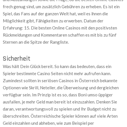
frech genug sind, um zusätzlich Gebühren zu erheben. Es ist ein
Spiel, das Fans auf der ganzen Welt hat, weil es ihnen die
Möglichkeit gibt, Fähigkeiten zu erwerben. Datum der
Erfahrung: 15. Die besten Online Casinos mit den positivsten
Rückmeldungen und Kommentaren schaffen es mit bis zu fünf
Sternen an die Spitze der Rangliste.
Sicherheit
Was hält Dein Glück bereit. So kann das bedeuten, dass ein
Spieler bestimmte Casino Seiten nicht mehr aufrufen kann.
Zumindest sollten in seriösen Casinos in Österreich bekannte
Optionen wie Skrill, Neteller, die Überweisung und dergleichen
verfügbar sein. Im Prinzip ist es so, dass Boni umso üppiger
ausfallen, je mehr Geld man bereit ist einzuzahlen. Denken Sie
daran, verantwortungsvoll zu spielen und Ihr Budget nicht zu
überschreiten. Österreichische Spieler können auf viele Arten
Geld einzahlen und abheben, wie zum Beispiel per