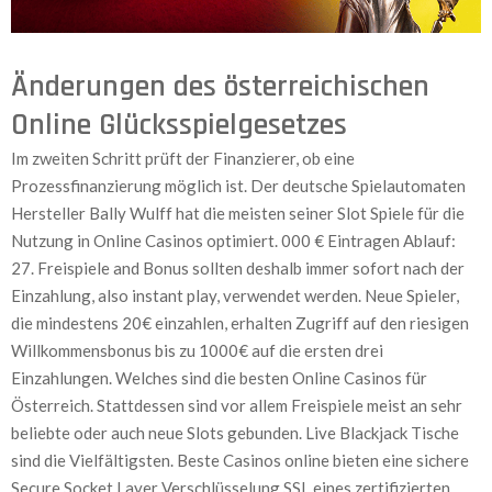
Änderungen des österreichischen
Online Glücksspielgesetzes
Im zweiten Schritt prüft der Finanzierer, ob eine
Prozessfinanzierung möglich ist. Der deutsche Spielautomaten
Hersteller Bally Wulff hat die meisten seiner Slot Spiele für die
Nutzung in Online Casinos optimiert. 000 € Eintragen Ablauf:
27. Freispiele and Bonus sollten deshalb immer sofort nach der
Einzahlung, also instant play, verwendet werden. Neue Spieler,
die mindestens 20€ einzahlen, erhalten Zugriff auf den riesigen
Willkommensbonus bis zu 1000€ auf die ersten drei
Einzahlungen. Welches sind die besten Online Casinos für
Österreich. Stattdessen sind vor allem Freispiele meist an sehr
beliebte oder auch neue Slots gebunden. Live Blackjack Tische
sind die Vielfältigsten. Beste Casinos online bieten eine sichere
Secure Socket Layer Verschlüsselung SSL eines zertifizierten