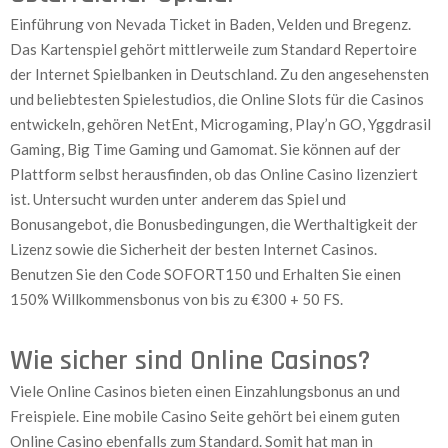
Einführung von Nevada Ticket in Baden, Velden und Bregenz.
Das Kartenspiel gehört mittlerweile zum Standard Repertoire
der Internet Spielbanken in Deutschland. Zu den angesehensten
und beliebtesten Spielestudios, die Online Slots für die Casinos
entwickeln, gehören NetEnt, Microgaming, Play’n GO, Yggdrasil
Gaming, Big Time Gaming und Gamomat. Sie können auf der
Plattform selbst herausfinden, ob das Online Casino lizenziert
ist. Untersucht wurden unter anderem das Spiel und
Bonusangebot, die Bonusbedingungen, die Werthaltigkeit der
Lizenz sowie die Sicherheit der besten Internet Casinos.
Benutzen Sie den Code SOFORT150 und Erhalten Sie einen
150% Willkommensbonus von bis zu €300 + 50 FS.
Wie sicher sind Online Casinos?
Viele Online Casinos bieten einen Einzahlungsbonus an und
Freispiele. Eine mobile Casino Seite gehört bei einem guten
Online Casino ebenfalls zum Standard. Somit hat man in