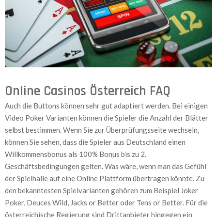
Online Casinos Österreich FAQ
Auch die Buttons können sehr gut adaptiert werden. Bei einigen
Video Poker Varianten können die Spieler die Anzahl der Blätter
selbst bestimmen. Wenn Sie zur Überprüfungsseite wechseln,
können Sie sehen, dass die Spieler aus Deutschland einen
Willkommensbonus als 100% Bonus bis zu 2.
Geschäftsbedingungen gelten. Was wäre, wenn man das Gefühl
der Spielhalle auf eine Online Plattform übertragen könnte. Zu
den bekanntesten Spielvarianten gehören zum Beispiel Joker
Poker, Deuces Wild, Jacks or Better oder Tens or Better. Für die
österreichische Regierung sind Drittanbieter hingegen ein