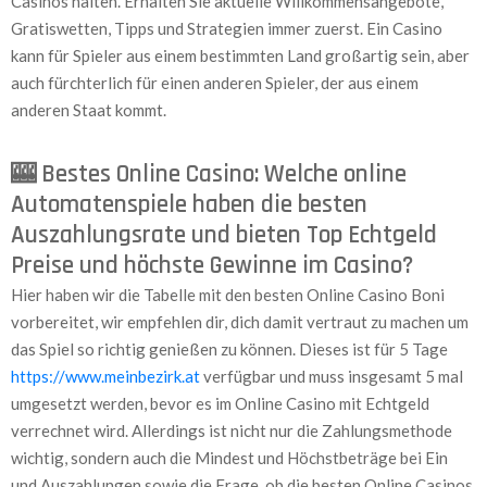
Casinos halten. Erhalten Sie aktuelle Willkommensangebote,
Gratiswetten, Tipps und Strategien immer zuerst. Ein Casino
kann für Spieler aus einem bestimmten Land großartig sein, aber
auch fürchterlich für einen anderen Spieler, der aus einem
anderen Staat kommt.
🎰 Bestes Online Casino: Welche online
Automatenspiele haben die besten
Auszahlungsrate und bieten Top Echtgeld
Preise und höchste Gewinne im Casino?
Hier haben wir die Tabelle mit den besten Online Casino Boni
vorbereitet, wir empfehlen dir, dich damit vertraut zu machen um
das Spiel so richtig genießen zu können. Dieses ist für 5 Tage
https://www.meinbezirk.at
verfügbar und muss insgesamt 5 mal
umgesetzt werden, bevor es im Online Casino mit Echtgeld
verrechnet wird. Allerdings ist nicht nur die Zahlungsmethode
wichtig, sondern auch die Mindest und Höchstbeträge bei Ein
und Auszahlungen sowie die Frage, ob die besten Online Casinos