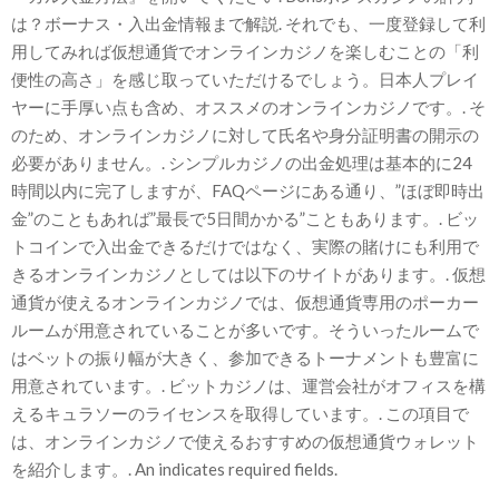
は？ボーナス・入出金情報まで解説. それでも、一度登録して利
用してみれば仮想通貨でオンラインカジノを楽しむことの「利
便性の高さ」を感じ取っていただけるでしょう。日本人プレイ
ヤーに手厚い点も含め、オススメのオンラインカジノです。. そ
のため、オンラインカジノに対して氏名や身分証明書の開示の
必要がありません。. シンプルカジノの出金処理は基本的に24
時間以内に完了しますが、FAQページにある通り、”ほぼ即時出
金”のこともあれば”最長で5日間かかる”こともあります。. ビッ
トコインで入出金できるだけではなく、実際の賭けにも利用で
きるオンラインカジノとしては以下のサイトがあります。. 仮想
通貨が使えるオンラインカジノでは、仮想通貨専用のポーカー
ルームが用意されていることが多いです。そういったルームで
はベットの振り幅が大きく、参加できるトーナメントも豊富に
用意されています。. ビットカジノは、運営会社がオフィスを構
えるキュラソーのライセンスを取得しています。. この項目で
は、オンラインカジノで使えるおすすめの仮想通貨ウォレット
を紹介します。. An indicates required fields.