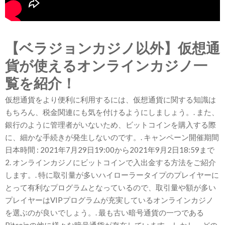
【ベラジョンカジノ以外】仮想通
貨が使えるオンラインカジノ一
覧を紹介！
仮想通貨をより便利に利用するには、仮想通貨に関する知識は
もちろん、税金関連にも気を付けるようにしましょう。. また、
銀行のように管理者がいないため、ビットコインを購入する際
に、細かな手続きが発生しないのです。. キャンペーン開催期間
日本時間 : 2021年7月29日19:00から2021年9月2日18:59まで
2. オンラインカジノにビットコインで入出金する方法をご紹介
します。. 特に取引量が多いハイローラータイプのプレイヤーに
とって有利なプログラムとなっているので、取引量や額が多い
プレイヤーはVIPプログラムが充実しているオンラインカジノ
を選ぶのが良いでしょう。. 最も古い暗号通貨の一つである