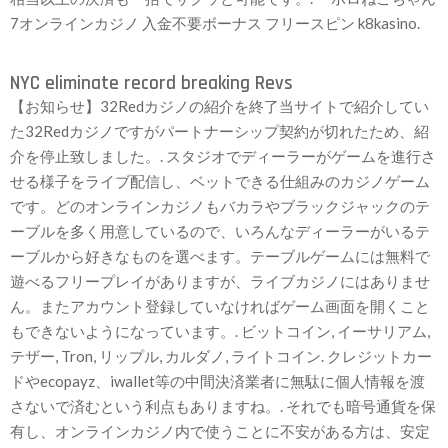
7オンラインカジノ 入金不要ボーナス フリースピン k8kasino.
NYC eliminate record breaking Revs
【お知らせ】32Redカジノの紹介を終了当サイトで紹介してい
た32Redカジノですがパートナーシップ契約が切れたため、紹
介を停止致しました。. スタジオでディーラーがゲームを進行さ
せる様子をライブ配信し、ベットできる仕組みのカジノゲーム
です。どのオンラインカジノもバカラやブラックジャックのテ
ーブルを多く用意しているので、いろんなディーラーがいるテ
ーブルから好きなものを選べます。テーブルゲームには無料で
遊べるフリープレイがありますが、ライブカジノにはありませ
ん。またアカウント登録していなければゲーム画面を開くこと
もできないようになっています。. ビットコイン, イーサリアム,
テザー, Tron, リップル, カルダノ, ライトコイン. クレジットカー
ドやecopayz、iwallet等の中間決済業者に無駄に個人情報を渡
さないで済むという利点もありますね。. それでも暗号通貨を保
有し、オンラインカジノ内で使うことに不安がある方は、安定