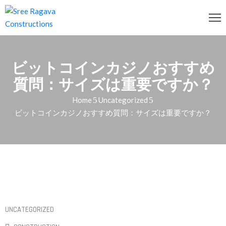
OME
ビットコインカジノおすすめ
BOUT
S
質問：サイズは重要ですか？
Home
Uncategorized
RVICES
ビットコインカジノおすすめ質問：サイズは重要ですか？
ROJECTS
LLERY
ONTACT
S
QUIRY
UNCATEGORIZED