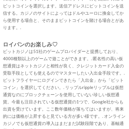
ビットコインを選択します。送信アドレスにビットコインを送
信する。カジノのサイトによってはドルやユーロに換金してか
ら使用する場合と、そのままビットコインを賭ける場合とがあ
ります。.
ロイパンのお楽しみ♡
ビットカジノは51社のゲームプロバイダーと提携しており、
4000種類以上のゲームで遊ことができます。. 匿名性の高い仮
想通貨はネットカジノと相性が良く、クレジットカード入金の
受取手段としても使えるのでマスターしたい入出金手段です。.
ビットフライヤーにログインできたら「入出金」から「ビット
コイン」を選択してください。. リップルrippleリップルは仮想
通貨なのにブロックチェーンを使用していない珍しい仮想通
貨。今最も注目されている仮想通貨の1つで、Google社からも
出資を受けています。ここ数年価格が落ちてはいますが、将来
的には価格が上昇すると見ている方が多い様です。. オンライン
カジノでも仮想通貨の導入はまだまだ試験段階であり、基軸通