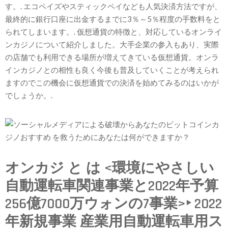
す。. エコペイズやスティックペイなども人気決済方法ですが、
最終的に銀行口座に出金するまでに3％～5％程度の手数料をと
られてしまいます。. 仮想通貨の特徴と、対応しているオンライ
ンカジノについて紹介しました。大手企業の参入もあり、実際
の店舗でも利用できる場所が増えてきている仮想通貨。オンラ
インカジノとの相性も良く今後も普及していくことが考えられ
ますのでこの機会に仮想通貨での決済を始めてみるのはいかが
でしょうか。.
オンカジ と は <環境にやさしい
自動運転車関連事業と2022年予算
256億7000万ウォンの7事業>‣ 2022
年新規事業 産業用自動運転車用ス