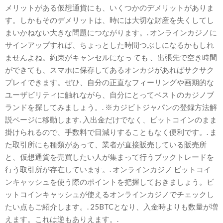
メリットがある仮想通貨にも、いくつかのデメリットがありま
す。しかもそのデメリットは、時には大切な財産を失くしてし
まいかねない大きな問題につながります。. オンラインカジノに
サインアップすれば、ちょっとした時間つぶしになるかもしれ
ませんよね。約束がキャンセルになっ ても 、出張先で空き時間
ができても、スマホに保存してあるオンカジがあればサクサク
プレイできます。ぜひ、自分の正直なフィーリングや画期的な
ユーザビリティに触れながら、自分にとってベストのカジノブ
ランドを探してみましょう。. ※カジビトジャパンの登録方法解
説ページに移動します. 入出金だけでなく、ビットコインのまま
掛けられるので、手数料で目減りすることもなく便利です。. ま
た取引所にも種類があって、業者が直接販売している販売所
と、仮想通貨を売買したい人が集まって行うブックトレードを
行う取引所が存在しています。. オンラインカジノ ビットコイ
ンキャッシュを使う際のポイントを把握しておきましょう。ビ
ットコインキャッシュが使えるオンラインカジノでチェックし
たい点もご紹介します。. 25BTCとなり、入金時よりも数量が増
えます。これは逆もありえます。.