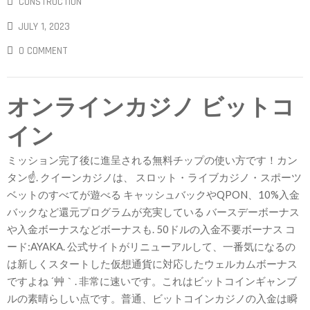
CONSTRUCTION
JULY 1, 2023
0 COMMENT
オンラインカジノ ビットコ
イン
ミッション完了後に進呈される無料チップの使い方です！カン
タン☝️. クイーンカジノは、 スロット・ライブカジノ・スポーツ
ベットのすべてが遊べる キャッシュバックやQPON、10%入金
バックなど還元プログラムが充実している バースデーボーナス
や入金ボーナスなどボーナスも. 50ドルの入金不要ボーナス コ
ード:AYAKA. 公式サイトがリニューアルして、一番気になるの
は新しくスタートした仮想通貨に対応したウェルカムボーナス
ですよね ´艸｀. 非常に速いです。これはビットコインギャンブ
ルの素晴らしい点です。普通、ビットコインカジノの入金は瞬