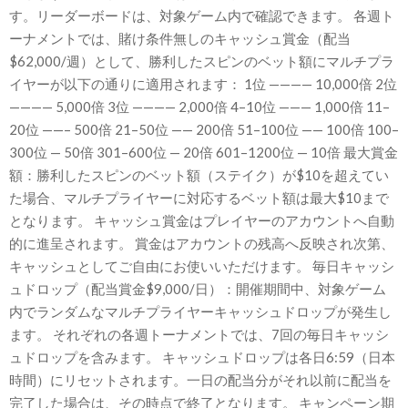
す。リーダーボードは、対象ゲーム内で確認できます。 各週ト
ーナメントでは、賭け条件無しのキャッシュ賞金（配当
$62,000/週）として、勝利したスピンのベット額にマルチプラ
イヤーが以下の通りに適用されます： 1位 ———— 10,000倍 2位
———— 5,000倍 3位 ———— 2,000倍 4–10位 ——— 1,000倍 11–
20位 ——– 500倍 21–50位 —— 200倍 51–100位 —— 100倍 100–
300位 — 50倍 301–600位 — 20倍 601–1200位 — 10倍 最大賞金
額：勝利したスピンのベット額（ステイク）が$10を超えてい
た場合、マルチプライヤーに対応するベット額は最大$10まで
となります。 キャッシュ賞金はプレイヤーのアカウントへ自動
的に進呈されます。 賞金はアカウントの残高へ反映され次第、
キャッシュとしてご自由にお使いいただけます。 毎日キャッシ
ュドロップ（配当賞金$9,000/日）：開催期間中、対象ゲーム
内でランダムなマルチプライヤーキャッシュドロップが発生し
ます。 それぞれの各週トーナメントでは、7回の毎日キャッシ
ュドロップを含みます。 キャッシュドロップは各日6:59（日本
時間）にリセットされます。一日の配当分がそれ以前に配当を
完了した場合は、その時点で終了となります。 キャンペーン期