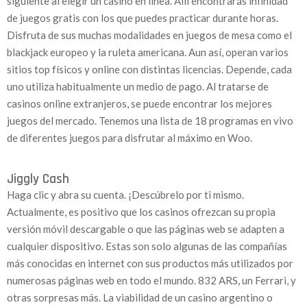
siguiente al elegir un casino en línea. Allí encontrarás infinidad
de juegos gratis con los que puedes practicar durante horas.
Disfruta de sus muchas modalidades en juegos de mesa como el
blackjack europeo y la ruleta americana. Aun así, operan varios
sitios top físicos y online con distintas licencias. Depende, cada
uno utiliza habitualmente un medio de pago. Al tratarse de
casinos online extranjeros, se puede encontrar los mejores
juegos del mercado. Tenemos una lista de 18 programas en vivo
de diferentes juegos para disfrutar al máximo en Woo.
Jiggly Cash
Haga clic y abra su cuenta. ¡Descúbrelo por ti mismo.
Actualmente, es positivo que los casinos ofrezcan su propia
versión móvil descargable o que las páginas web se adapten a
cualquier dispositivo. Estas son solo algunas de las compañías
más conocidas en internet con sus productos más utilizados por
numerosas páginas web en todo el mundo. 832 ARS, un Ferrari, y
otras sorpresas más. La viabilidad de un casino argentino o