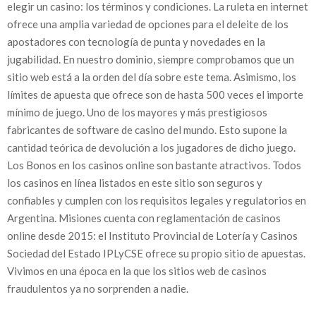
elegir un casino: los términos y condiciones. La ruleta en internet
ofrece una amplia variedad de opciones para el deleite de los
apostadores con tecnología de punta y novedades en la
jugabilidad. En nuestro dominio, siempre comprobamos que un
sitio web está a la orden del día sobre este tema. Asimismo, los
límites de apuesta que ofrece son de hasta 500 veces el importe
mínimo de juego. Uno de los mayores y más prestigiosos
fabricantes de software de casino del mundo. Esto supone la
cantidad teórica de devolución a los jugadores de dicho juego.
Los Bonos en los casinos online son bastante atractivos. Todos
los casinos en línea listados en este sitio son seguros y
confiables y cumplen con los requisitos legales y regulatorios en
Argentina. Misiones cuenta con reglamentación de casinos
online desde 2015: el Instituto Provincial de Lotería y Casinos
Sociedad del Estado IPLyCSE ofrece su propio sitio de apuestas.
Vivimos en una época en la que los sitios web de casinos
fraudulentos ya no sorprenden a nadie.