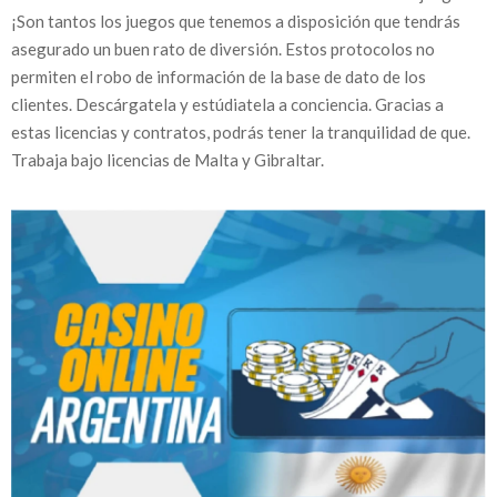
¡Son tantos los juegos que tenemos a disposición que tendrás
asegurado un buen rato de diversión. Estos protocolos no
permiten el robo de información de la base de dato de los
clientes. Descárgatela y estúdiatela a conciencia. Gracias a
estas licencias y contratos, podrás tener la tranquilidad de que.
Trabaja bajo licencias de Malta y Gibraltar.