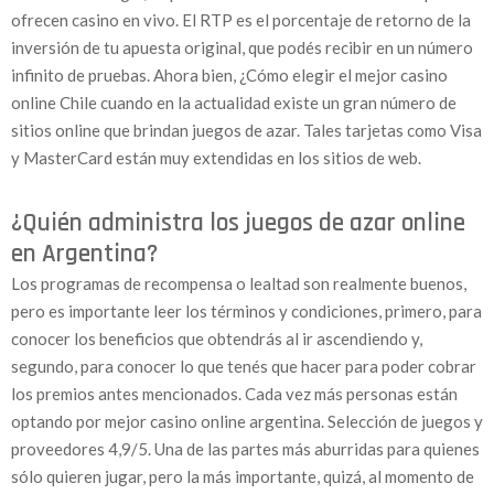
ofrecen casino en vivo. El RTP es el porcentaje de retorno de la
inversión de tu apuesta original, que podés recibir en un número
infinito de pruebas. Ahora bien, ¿Cómo elegir el mejor casino
online Chile cuando en la actualidad existe un gran número de
sitios online que brindan juegos de azar. Tales tarjetas como Visa
y MasterCard están muy extendidas en los sitios de web.
¿Quién administra los juegos de azar online
en Argentina?
Los programas de recompensa o lealtad son realmente buenos,
pero es importante leer los términos y condiciones, primero, para
conocer los beneficios que obtendrás al ir ascendiendo y,
segundo, para conocer lo que tenés que hacer para poder cobrar
los premios antes mencionados. Cada vez más personas están
optando por mejor casino online argentina. Selección de juegos y
proveedores 4,9/5. Una de las partes más aburridas para quienes
sólo quieren jugar, pero la más importante, quizá, al momento de