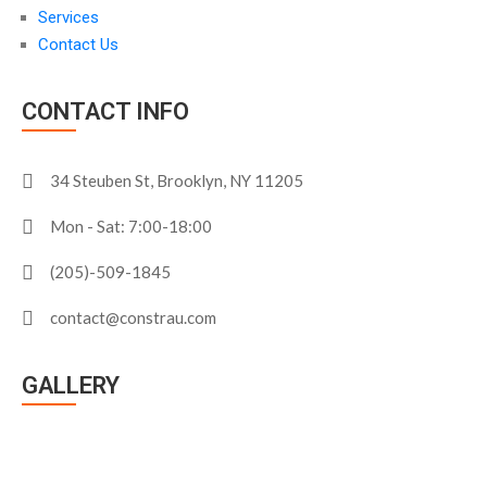
Services
Contact Us
CONTACT INFO
34 Steuben St, Brooklyn, NY 11205
Mon - Sat: 7:00-18:00
(205)-509-1845
contact@constrau.com
GALLERY