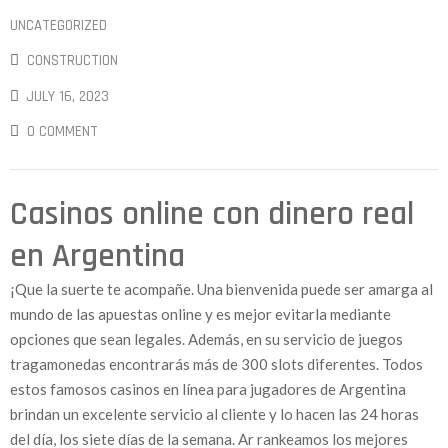
UNCATEGORIZED
CONSTRUCTION
JULY 16, 2023
0 COMMENT
Casinos online con dinero real
en Argentina
¡Que la suerte te acompañe. Una bienvenida puede ser amarga al
mundo de las apuestas online y es mejor evitarla mediante
opciones que sean legales. Además, en su servicio de juegos
tragamonedas encontrarás más de 300 slots diferentes. Todos
estos famosos casinos en línea para jugadores de Argentina
brindan un excelente servicio al cliente y lo hacen las 24 horas
del día, los siete días de la semana. Ar rankeamos los mejores