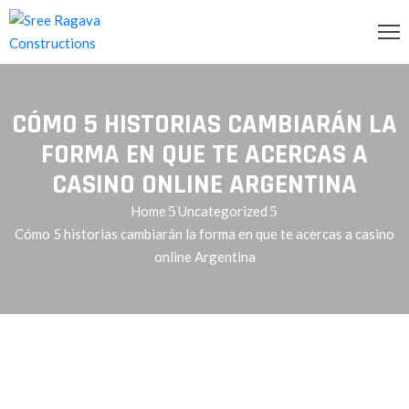
OME
CÓMO 5 HISTORIAS CAMBIARÁN LA
BOUT
S
FORMA EN QUE TE ACERCAS A
CASINO ONLINE ARGENTINA
RVICES
Home
Uncategorized
ROJECTS
Cómo 5 historias cambiarán la forma en que te acercas a casino
online Argentina
LLERY
ONTACT
S
QUIRY