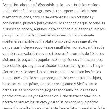
Argentina, ahora está disponible en la mayoría de los casinos
online del país. Los programas de recompensa o lealtad son
realmente buenos, pero es importante leer los términos y
condiciones, primero, para conocer los beneficios que obtendrás
al ir ascendiendo y, segundo, para conocer lo que tenés que hacer
para poder cobrar los premios antes mencionados. Puede
mantenerse flexible con la plataforma de procesamiento de
pagos, que incluyen soporte para múltiples monedas, antifraude,
gestión avanzada de riesgos e integración con más de 50 de los
sistemas de pago más populares. Son opciones válidas, aunque,
es probable que algunas entidades bancarias argentinas tengan
ciertas restricciones. No obstante, sus slots no son los únicos
juegos que valen la pena probar, podemos encontrar blackjack,
baccarat, ruleta, póker, juegos de programas y Sic Bo, entre
otros. En las secciones de juego responsable de los casinos
podrás obtener mayor información. Cabe destacar también la
oferta de streaming en vivo y estadísticas con la que podrás
seguir los resultados en directo de los partidos y ayudarte de las