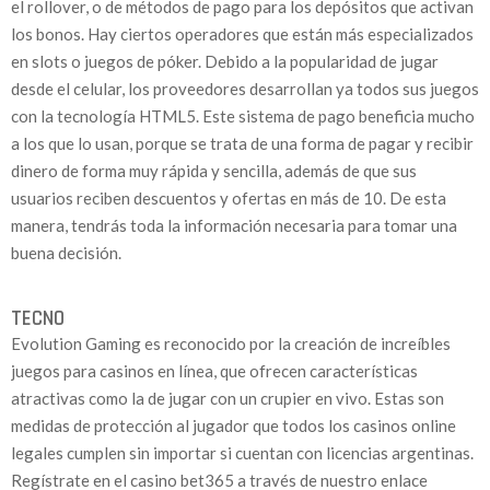
el rollover, o de métodos de pago para los depósitos que activan
los bonos. Hay ciertos operadores que están más especializados
en slots o juegos de póker. Debido a la popularidad de jugar
desde el celular, los proveedores desarrollan ya todos sus juegos
con la tecnología HTML5. Este sistema de pago beneficia mucho
a los que lo usan, porque se trata de una forma de pagar y recibir
dinero de forma muy rápida y sencilla, además de que sus
usuarios reciben descuentos y ofertas en más de 10. De esta
manera, tendrás toda la información necesaria para tomar una
buena decisión.
TECNO
Evolution Gaming es reconocido por la creación de increíbles
juegos para casinos en línea, que ofrecen características
atractivas como la de jugar con un crupier en vivo. Estas son
medidas de protección al jugador que todos los casinos online
legales cumplen sin importar si cuentan con licencias argentinas.
Regístrate en el casino bet365 a través de nuestro enlace