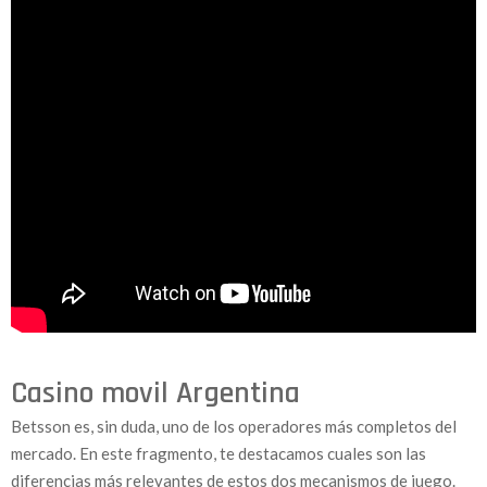
Casino movil Argentina
Betsson es, sin duda, uno de los operadores más completos del
mercado. En este fragmento, te destacamos cuales son las
diferencias más relevantes de estos dos mecanismos de juego.